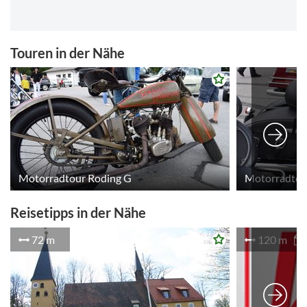
Touren in der Nähe
Motorradtour Roding G
Motorradtou
Reisetipps in der Nähe
72 m
120 m