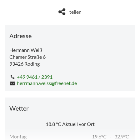
teilen
Adresse
Hermann Weiß
Chamer Straße 6
93426
Roding
+49 9461 / 2391
herrmann.weiss@freenet.de
Wetter
18.8
°C
Aktuell vor Ort
Montag
19.6°C
-
32.9°C