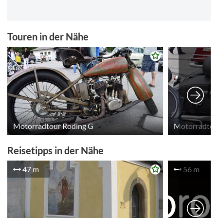
Touren in der Nähe
Motorradtour Roding G
Motorradtou
Reisetipps in der Nähe
47 m
56 m